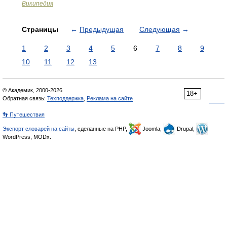
Википедия
Страницы
←
Предыдущая
Следующая
→
1
2
3
4
5
6
7
8
9
10
11
12
13
© Академик, 2000-2026
18+
Обратная связь:
Техподдержка
,
Реклама на сайте
👣 Путешествия
Экспорт словарей на сайты
, сделанные на PHP,
Joomla,
Drupal,
WordPress, MODx.