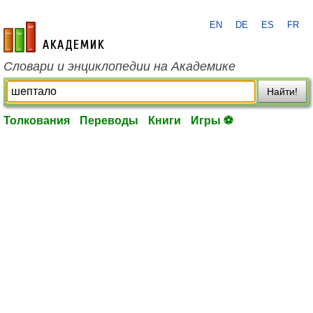
EN
DE
ES
FR
academic.ru
Словари и энциклопедии на Академике
Найти!
Толкования
Переводы
Книги
Игры ⚽