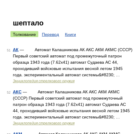
шептало
Толкование
Перевод
Книги
АК
— Автомат Калашникова АК АКС АКМ АКМС (СССР)
51
Первый советский автомат под промежуточный патрон
образца 1943 года (7.62х41) автомат Судаева АС 44,
проходивший войсковые испытания весной летом 1945
года. экспериментальный автомат системы&#8230; …
Энциклопедия стрелкового оружия
АКС
— Автомат Калашникова АК АКС АКМ АКМС
52
(СССР) Первый советский автомат под промежуточный
патрон образца 1943 года (7.62х41) автомат Судаева АС
44, проходивший войсковые испытания весной летом 1945
года. экспериментальный автомат системы&#8230; …
Энциклопедия стрелкового оружия